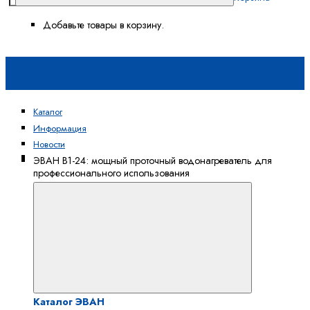
Добавьте товары в корзину.
Каталог
Информация
Новости
Каталог
ЭВАН В1-24: мощный проточный водонагреватель для
профессионального использования
ЭВАН
Каталог ЭВАН