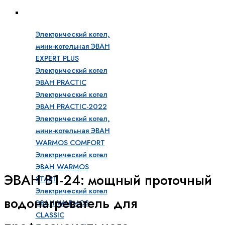
Бытовые электрические котлы
Электрический котел,
мини-котельная ЭВАН
EXPERT PLUS
Электрический котел
ЭВАН PRACTIC
Электрический котел
ЭВАН PRACTIC-2022
Электрический котел,
мини-котельная ЭВАН
WARMOS COMFORT
Электрический котел
ЭВАН WARMOS
ЭВАН В1-24: мощный проточный
START
Электрический котел
водонагреватель для
ЭВАН WARMOS
CLASSIC