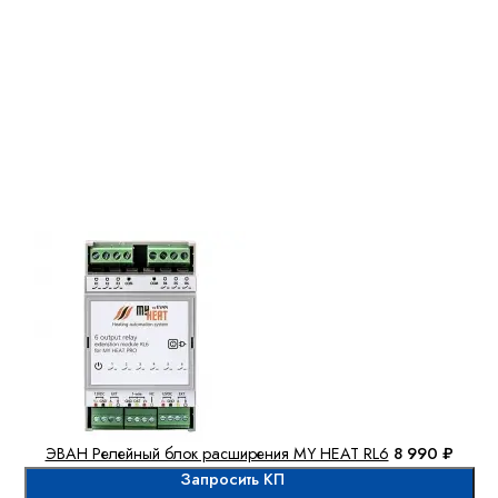
ЭВАН Релейный блок расширения MY HEAT RL6
8 990 ₽
Запросить КП