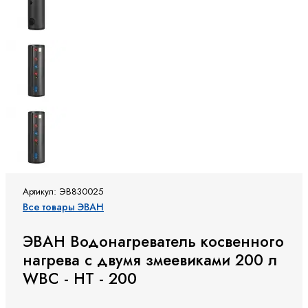
Артикул: ЭВ830025
Все товары ЭВАН
ЭВАН Водонагреватель косвенного
нагрева с двумя змеевиками 200 л
WBС - HT - 200