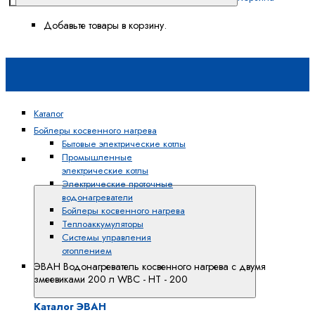
Добавьте товары в корзину.
Каталог
Бойлеры косвенного нагрева
Бытовые электрические котлы
Промышленные
Каталог
электрические котлы
ЭВАН
Электрические проточные
водонагреватели
Бойлеры косвенного нагрева
Теплоаккумуляторы
Системы управления
отоплением
ЭВАН Водонагреватель косвенного нагрева с двумя
змеевиками 200 л WBС - HT - 200
Каталог ЭВАН