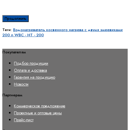
Продолжить
Теги:
Водонагреватель косвенного нагрева с двумя змеевиками
200 л WBС - HT - 200
Покупателям
Подбор продукции
Оплата и доставка
Гарантия на продукцию
Новости
Партнерам
Коммерческое предложение
Проектные и оптовые цены
Прайс-лист