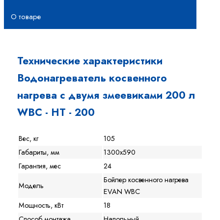
О товаре
Технические характеристики
Водонагреватель косвенного
нагрева с двумя змеевиками 200 л
WBС - HT - 200
Вес, кг
105
Габариты, мм
1300х590
Гарантия, мес
24
Бойлер косвенного нагрева
Модель
EVAN WBC
Мощность, кВт
18
Способ монтажа
Напольный